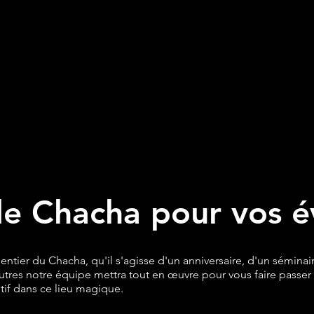
 le Chacha pour vos
ntier du Chacha, qu'il s'agisse d'un anniversaire, d'un séminair
autres notre équipe mettra tout en œuvre pour vous faire pass
stif dans ce lieu magique.