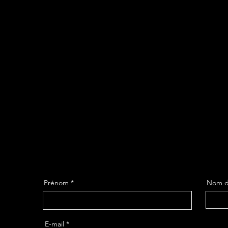
Prénom
Nom de
E-mail