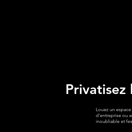
Privatisez
Louez un espace e
d'entreprise ou 
inoubliable et fe