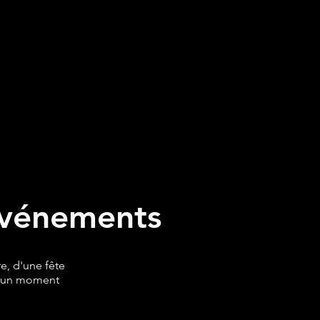
 événements
e, d'une fête
er un moment